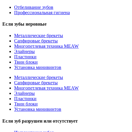
Отбеливание зубов
Профессиональная гигиена
Если зубы неровные
Металлические брекеты
Сапфировые брекеты
Многопетлевая техника MEAW
Элайнеры
Пластинки
Твин блоки
Установка минивинтов
Металлические брекеты
Сапфировые брекеты
Многопетлевая техника MEAW
Элайнеры
Пластинки
Твин блоки
Установка минивинтов
Если зуб разрушен или отсутствует