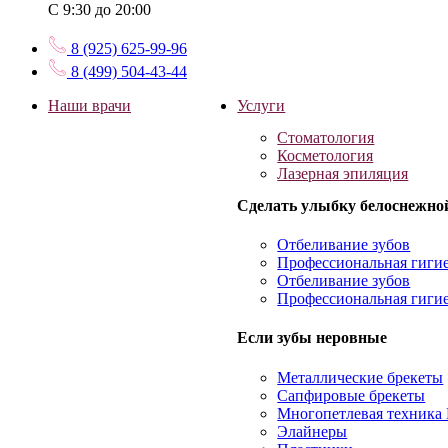
С 9:30 до 20:00
8 (925) 625-99-96
8 (499) 504-43-44
Наши врачи
Услуги
Стоматология
Косметология
Лазерная эпиляция
Сделать улыбку белоснежно
Отбеливание зубов
Профессиональная гиги
Отбеливание зубов
Профессиональная гиги
Если зубы неровные
Металлические брекеты
Сапфировые брекеты
Многопетлевая техник
Элайнеры