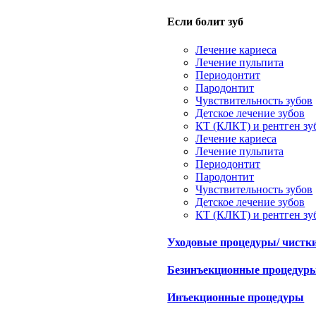
Если болит зуб
Лечение кариеса
Лечение пульпита
Периодонтит
Пародонтит
Чувствительность зубов
Детское лечение зубов
КТ (КЛКТ) и рентген зу
Лечение кариеса
Лечение пульпита
Периодонтит
Пародонтит
Чувствительность зубов
Детское лечение зубов
КТ (КЛКТ) и рентген зу
Уходовые процедуры/ чистк
Безинъекционные процедур
Инъекционные процедуры