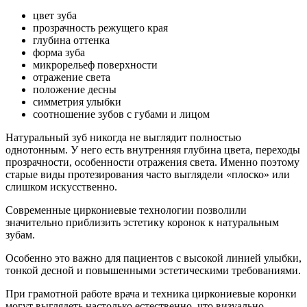
цвет зуба
прозрачность режущего края
глубина оттенка
форма зуба
микрорельеф поверхности
отражение света
положение десны
симметрия улыбки
соотношение зубов с губами и лицом
Натуральный зуб никогда не выглядит полностью
однотонным. У него есть внутренняя глубина цвета, переходы
прозрачности, особенности отражения света. Именно поэтому
старые виды протезирования часто выглядели «плоско» или
слишком искусственно.
Современные циркониевые технологии позволили
значительно приблизить эстетику коронок к натуральным
зубам.
Особенно это важно для пациентов с высокой линией улыбки,
тонкой десной и повышенными эстетическими требованиями.
При грамотной работе врача и техника циркониевые коронки
могут выглядеть настолько естественно, что визуально