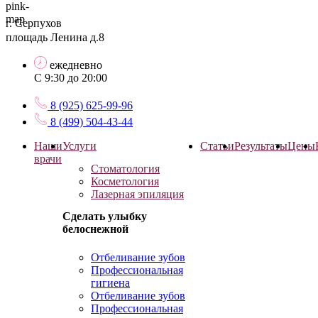
г. Серпухов
площадь Ленина д.8
ежедневно
С 9:30 до 20:00
8 (925) 625-99-96
8 (499) 504-43-44
Наши
Услуги
Статьи
Результаты
Цены
врачи
Стоматология
Косметология
Лазерная эпиляция
Сделать улыбку
белоснежной
Отбеливание зубов
Профессиональная
гигиена
Отбеливание зубов
Профессиональная