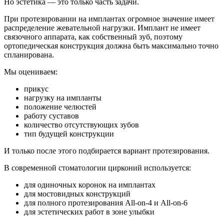
Но эстетика — это только часть задачи.
При протезировании на имплантах огромное значение имеет
распределение жевательной нагрузки. Имплант не имеет
связочного аппарата, как собственный зуб, поэтому
ортопедическая конструкция должна быть максимально точно
спланирована.
Мы оцениваем:
прикус
нагрузку на импланты
положение челюстей
работу суставов
количество отсутствующих зубов
тип будущей конструкции
И только после этого подбирается вариант протезирования.
В современной стоматологии цирконий используется:
для одиночных коронок на имплантах
для мостовидных конструкций
для полного протезирования All-on-4 и All-on-6
для эстетических работ в зоне улыбки