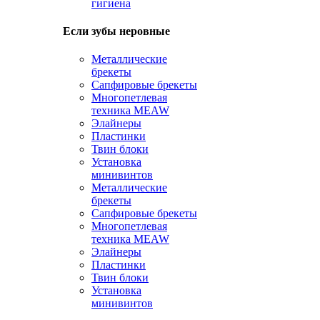
гигиена
Если зубы неровные
Металлические
брекеты
Сапфировые брекеты
Многопетлевая
техника MEAW
Элайнеры
Пластинки
Твин блоки
Установка
минивинтов
Металлические
брекеты
Сапфировые брекеты
Многопетлевая
техника MEAW
Элайнеры
Пластинки
Твин блоки
Установка
минивинтов