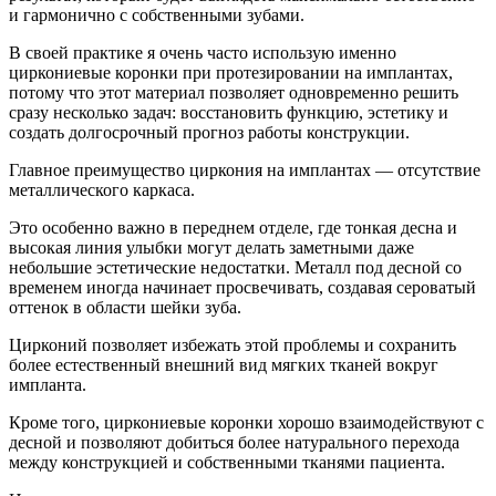
и гармонично с собственными зубами.
В своей практике я очень часто использую именно
циркониевые коронки при протезировании на имплантах,
потому что этот материал позволяет одновременно решить
сразу несколько задач: восстановить функцию, эстетику и
создать долгосрочный прогноз работы конструкции.
Главное преимущество циркония на имплантах — отсутствие
металлического каркаса.
Это особенно важно в переднем отделе, где тонкая десна и
высокая линия улыбки могут делать заметными даже
небольшие эстетические недостатки. Металл под десной со
временем иногда начинает просвечивать, создавая сероватый
оттенок в области шейки зуба.
Цирконий позволяет избежать этой проблемы и сохранить
более естественный внешний вид мягких тканей вокруг
импланта.
Кроме того, циркониевые коронки хорошо взаимодействуют с
десной и позволяют добиться более натурального перехода
между конструкцией и собственными тканями пациента.