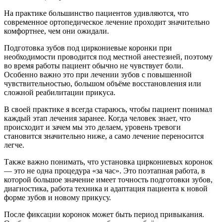
На практике большинство пациентов удивляются, что
современное ортопедическое лечение проходит значительно
комфортнее, чем они ожидали.
Подготовка зубов под циркониевые коронки при
необходимости проводится под местной анестезией, поэтому
во время работы пациент обычно не чувствует боли.
Особенно важно это при лечении зубов с повышенной
чувствительностью, большом объёме восстановления или
сложной реабилитации прикуса.
В своей практике я всегда стараюсь, чтобы пациент понимал
каждый этап лечения заранее. Когда человек знает, что
происходит и зачем мы это делаем, уровень тревоги
становится значительно ниже, а само лечение переносится
легче.
Также важно понимать, что установка циркониевых коронок
— это не одна процедура «за час». Это поэтапная работа, в
которой большое значение имеет точность подготовки зубов,
диагностика, работа техника и адаптация пациента к новой
форме зубов и новому прикусу.
После фиксации коронок может быть период привыкания.