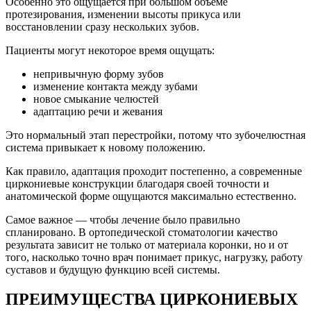
Особенно это ощущается при большом объёме
протезирования, изменении высоты прикуса или
восстановлении сразу нескольких зубов.
Пациенты могут некоторое время ощущать:
непривычную форму зубов
изменение контакта между зубами
новое смыкание челюстей
адаптацию речи и жевания
Это нормальный этап перестройки, потому что зубочелюстная
система привыкает к новому положению.
Как правило, адаптация проходит постепенно, а современные
циркониевые конструкции благодаря своей точности и
анатомической форме ощущаются максимально естественно.
Самое важное — чтобы лечение было правильно
спланировано. В ортопедической стоматологии качество
результата зависит не только от материала коронки, но и от
того, насколько точно врач понимает прикус, нагрузку, работу
суставов и будущую функцию всей системы.
ПРЕИМУЩЕСТВА ЦИРКОНИЕВЫХ