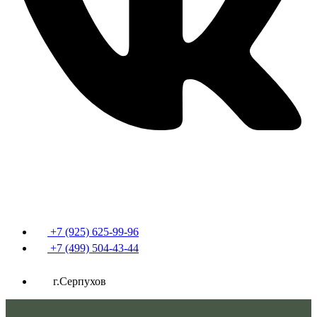
+7 (925) 625-99-96
+7 (499) 504-43-44
г.Серпухов