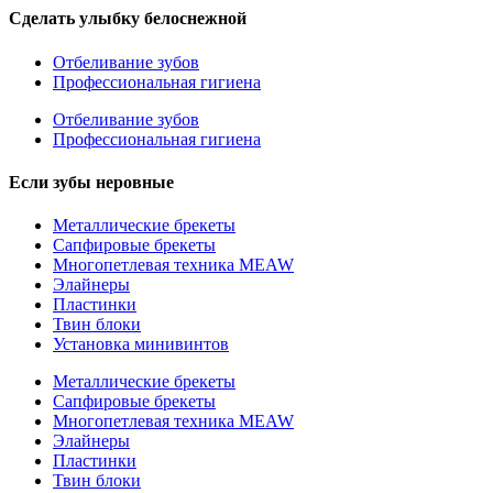
Сделать улыбку белоснежной
Отбеливание зубов
Профессиональная гигиена
Отбеливание зубов
Профессиональная гигиена
Если зубы неровные
Металлические брекеты
Сапфировые брекеты
Многопетлевая техника MEAW
Элайнеры
Пластинки
Твин блоки
Установка минивинтов
Металлические брекеты
Сапфировые брекеты
Многопетлевая техника MEAW
Элайнеры
Пластинки
Твин блоки