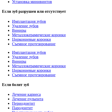
Установка минивинтов
Если зуб разрушен или отсутствует
Имплантация зубов
Удаление зубов
Виниры
Металлокерамические коронки
Циркониевые коронки
Съемное протезирование
Имплантация зубов
Удаление зубов
Виниры
Металлокерамические коронки
Циркониевые коронки
Съемное протезирование
Если болит зуб
Лечение кариеса
Лечение пульпита
Периодонтит
Пародонтит