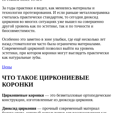
За годы практики я видел, как менялись материалы и
технологии протезирования. И если раньше металлокерамика
считалась практически стандартом, то сегодня диоксид
циркония во многих ситуациях уже вышел на совершенно
другой уровень как по эстетике, так и по точности и
биосовместимости.
Особенно это заметно в зоне улыбки, где ещё несколько лет
назад стоматология часто была ограничена материалами.
Современный цирконий позволил выйти на уровень
эстетики, при котором коронки могут выглядеть практически
как натуральные зубы.
Цены
ЧТО ТАКОЕ ЦИРКОНИЕВЫЕ
КОРОНКИ
Циркониевые коронки
— это безметалловые ортопедические
конструкции, изготовленные из диоксида циркония.
Диоксид циркония
— прочный современный материал
белого цвета, который используется для восстановления как