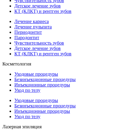
Чувствительность зубов
Детское лечение зубов
КТ (КЛКТ) и рентген зубов
Лечение кариеса
Лечение пульпита
Периодонтит
Пародонтит
Чувствительность зубов
Детское лечение зубов
КТ (КЛКТ) и рентген зубов
Косметология
Уходовые процедуры
Безинъекционные процедуры
Инъекционные процедуры
Уход по телу
Уходовые процедуры
Безинъекционные процедуры
Инъекционные процедуры
Уход по телу
Лазерная эпиляция