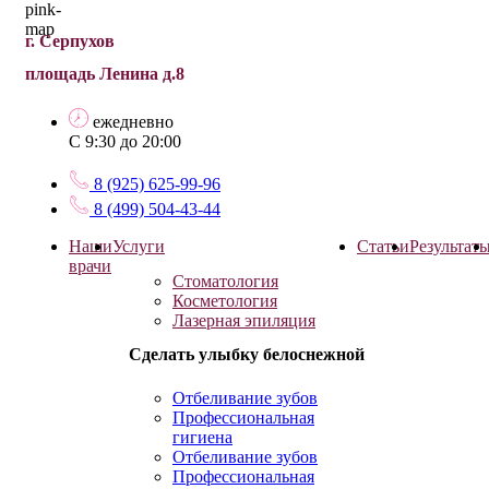
г. Серпухов
площадь Ленина д.8
ежедневно
С 9:30 до 20:00
8 (925) 625-99-96
8 (499) 504-43-44
Наши
Услуги
Статьи
Результат
врачи
Стоматология
Косметология
Лазерная эпиляция
Сделать улыбку белоснежной
Отбеливание зубов
Профессиональная
гигиена
Отбеливание зубов
Профессиональная