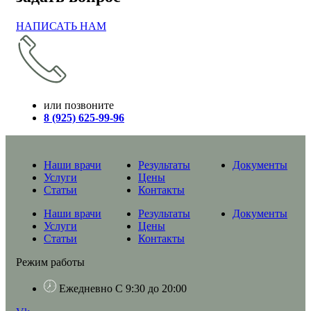
НАПИСАТЬ НАМ
или позвоните
8 (925) 625-99-96
Наши врачи
Результаты
Документы
Услуги
Цены
Статьи
Контакты
Наши врачи
Результаты
Документы
Услуги
Цены
Статьи
Контакты
Режим работы
Ежедневно С 9:30 до 20:00