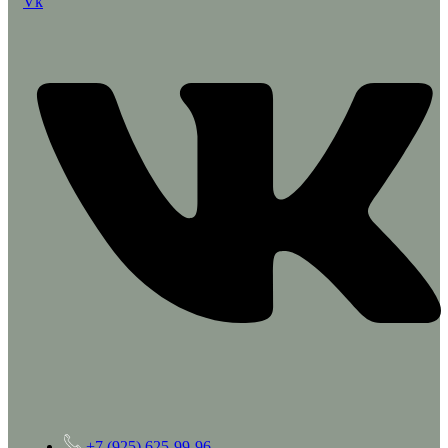
Vk
+7 (925) 625-99-96