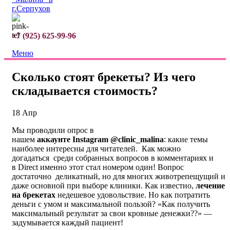
+7 (925) 625-99-96
Меню
Сколько стоят брекеты? Из чего
складывается стоимость?
18
Апр
Мы проводили опрос в
нашем
аккаунте Instagram
@clinic_malina
: какие темы
наиболее интересны для читателей. Как можно
догадаться среди собранных вопросов в комментариях и
в Direct именно этот стал номером один! Вопрос
достаточно деликатный, но для многих животрепещущий и
даже основной при выборе клиники. Как известно,
лечение
на брекетах
недешевое удовольствие. Но как потратить
деньги с умом и максимальной пользой? «Как получить
максимальный результат за свои кровные денежки??» —
задумывается каждый пациент!