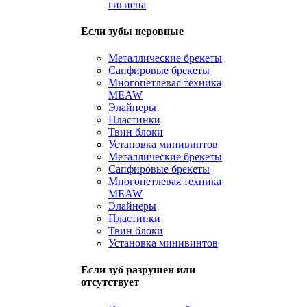
гигиена
Если зубы неровные
Металлические брекеты
Сапфировые брекеты
Многопетлевая техника
MEAW
Элайнеры
Пластинки
Твин блоки
Установка минивинтов
Металлические брекеты
Сапфировые брекеты
Многопетлевая техника
MEAW
Элайнеры
Пластинки
Твин блоки
Установка минивинтов
Если зуб разрушен или
отсутствует