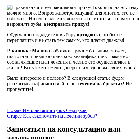
Говорить на эту тему
можно много. Вопрос животрепещущий для многих, его не
избежать. Но очень хочется донести до читателя, что важно н
выровнять зубы, а
исправить прикус
!
Обдуманно подходите к выбору
ортодонта
, чтобы не
переплатить и не стать тем самым, кто платит дважды!
В
клинике Малина
работают врачи с большим стажем,
постоянно повышающие свою квалификацию, грамотно
составляющие план лечения и честно его осуществляют в
жизни! Вы можете смело доверить им здоровье своих зубов!
Было интересно и полезно? В следующей статье будем
рассчитывать финансовый план
лечения на брекетах
! Не
пропустите!
Новые
Имплантация зубов Серпухов
Старее
Как сэкономить на лечении зубов?
Записаться на консультацию
или
задать вопрос