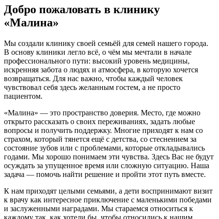
Добро пожаловать в клинику
«Малина»
Мы создали клинику своей семьёй для семей нашего города.
В основу клиники легло всё, о чём мы мечтали в начале
профессионального пути: высокий уровень медицины,
искренняя забота о людях и атмосфера, в которую хочется
возвращаться. Для нас важно, чтобы каждый человек
чувствовал себя здесь желанным гостем, а не просто
пациентом.
«Малина» — это пространство доверия. Место, где можно
открыто рассказать о своих переживаниях, задать любые
вопросы и получить поддержку. Многие приходят к нам со
страхом, который тянется ещё с детства, со стеснением за
состояние зубов или с проблемами, которые откладывались
годами. Мы хорошо понимаем эти чувства. Здесь Вас не будут
осуждать за упущенное время или сложную ситуацию. Наша
задача — помочь найти решение и пройти этот путь вместе.
К нам приходят целыми семьями, а дети воспринимают визит
к врачу как интересное приключение с маленькими победами
и заслуженными наградами. Мы стараемся относиться к
каждому так, как хотели бы, чтобы относились к нашим