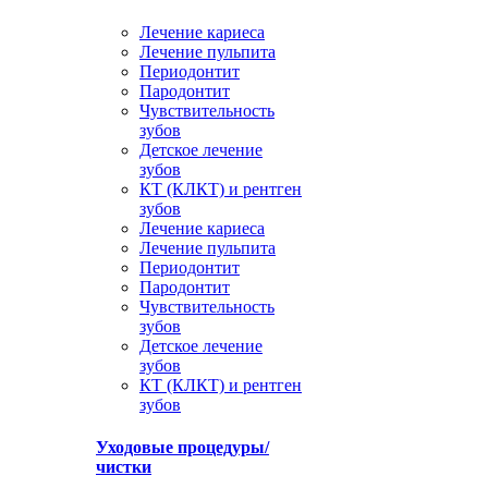
Лечение кариеса
Лечение пульпита
Периодонтит
Пародонтит
Чувствительность
зубов
Детское лечение
зубов
КТ (КЛКТ) и рентген
зубов
Лечение кариеса
Лечение пульпита
Периодонтит
Пародонтит
Чувствительность
зубов
Детское лечение
зубов
КТ (КЛКТ) и рентген
зубов
Уходовые процедуры/
чистки