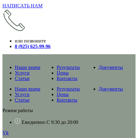
НАПИСАТЬ НАМ
или позвоните
8 (925) 625-99-96
Наши врачи
Результаты
Документы
Услуги
Цены
Статьи
Контакты
Наши врачи
Результаты
Документы
Услуги
Цены
Статьи
Контакты
Режим работы
Ежедневно С 9:30 до 20:00
Vk