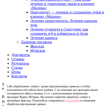
лечение и укрепление эмали в клинике
«Малина»
Пародонтит — лечение и сохранение зубов в
клинике «Малина»
Лечение периодонтита. Лечение каналов
зуба
Лечение пульпита в Серпухове: как
сохранить зуб и избавиться от боли
Лечение кариеса
Лазерная эпиляция
Женская
Мужская
Документы
Отзывы
Результаты
Статьи
Цены
Контакты
Записаться
Сайт обрабатывает cookies с целью персонализации сервисов, и чтобы
на консультацию
пользоваться веб-сайтом было удобнее. С их помощью мы проводим анализ
посещаемости сайта и звонков, в т.ч. с использованием метрических
Ваше имя
программ Яндекс.Метрика. Вы можете запретить обработку cookies в
настройках браузера. Пожалуйста, ознакомьтесь с
Политикой
в отношении
Номер телефона
обработки персональных данных.