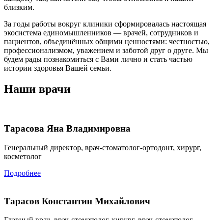
близким.
За годы работы вокруг клиники сформировалась настоящая
экосистема единомышленников — врачей, сотрудников и
пациентов, объединённых общими ценностями: честностью,
профессионализмом, уважением и заботой друг о друге. Мы
будем рады познакомиться с Вами лично и стать частью
истории здоровья Вашей семьи.
Наши врачи
Тарасова Яна Владимировна
Генеральный директор, врач-стоматолог-ортодонт, хирург,
косметолог
Подробнее
Тарасов Константин Михайлович
Главный врач, врач-стоматолог-хирург, врач-стоматолог-