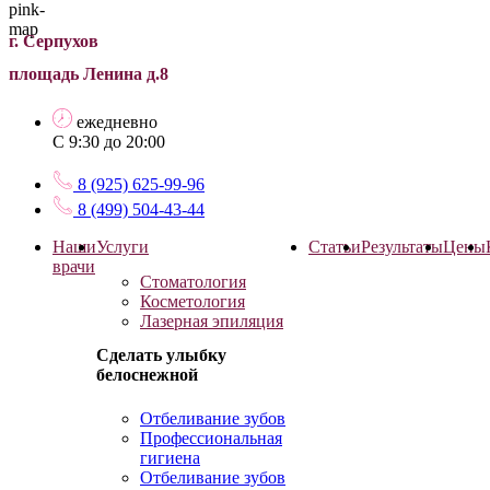
г. Серпухов
площадь Ленина д.8
ежедневно
С 9:30 до 20:00
8 (925) 625-99-96
8 (499) 504-43-44
Наши
Услуги
Статьи
Результаты
Цены
врачи
Стоматология
Косметология
Лазерная эпиляция
Сделать улыбку
белоснежной
Отбеливание зубов
Профессиональная
гигиена
Отбеливание зубов