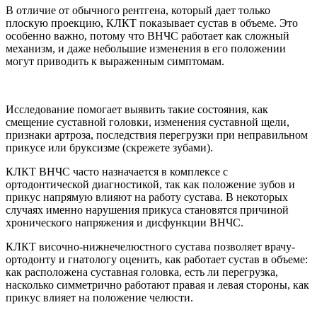
В отличие от обычного рентгена, который дает только
плоскую проекцию, КЛКТ показывает сустав в объеме. Это
особенно важно, потому что ВНЧС работает как сложный
механизм, и даже небольшие изменения в его положении
могут приводить к выраженным симптомам.
Исследование помогает выявить такие состояния, как
смещение суставной головки, изменения суставной щели,
признаки артроза, последствия перегрузки при неправильном
прикусе или бруксизме (скрежете зубами).
КЛКТ ВНЧС часто назначается в комплексе с
ортодонтической диагностикой, так как положение зубов и
прикус напрямую влияют на работу сустава. В некоторых
случаях именно нарушения прикуса становятся причиной
хронического напряжения и дисфункции ВНЧС.
КЛКТ височно-нижнечелюстного сустава позволяет врачу-
ортодонту и гнатологу оценить, как работает сустав в объеме:
как расположена суставная головка, есть ли перегрузка,
насколько симметрично работают правая и левая стороны, как
прикус влияет на положение челюсти.