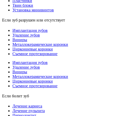
Пластинки
Твин блоки
Установка минивинтов
Если зуб разрушен или отсутствует
Имплантация зубов
Удаление зубов
Виниры
Металлокерамические коронки
Циркониевые коронки
Съемное протезирование
Имплантация зубов
Удаление зубов
Виниры
Металлокерамические коронки
Циркониевые коронки
Съемное протезирование
Если болит зуб
Лечение кариеса
Лечение пульпита
Периодонтит