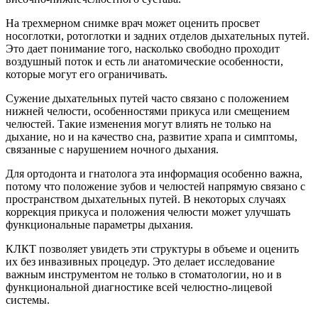
На трехмерном снимке врач может оценить просвет
носоглотки, ротоглотки и задних отделов дыхательных путей.
Это дает понимание того, насколько свободно проходит
воздушный поток и есть ли анатомические особенности,
которые могут его ограничивать.
Сужение дыхательных путей часто связано с положением
нижней челюсти, особенностями прикуса или смещением
челюстей. Такие изменения могут влиять не только на
дыхание, но и на качество сна, развитие храпа и симптомы,
связанные с нарушением ночного дыхания.
Для ортодонта и гнатолога эта информация особенно важна,
потому что положение зубов и челюстей напрямую связано с
пространством дыхательных путей. В некоторых случаях
коррекция прикуса и положения челюсти может улучшать
функциональные параметры дыхания.
КЛКТ позволяет увидеть эти структуры в объеме и оценить
их без инвазивных процедур. Это делает исследование
важным инструментом не только в стоматологии, но и в
функциональной диагностике всей челюстно-лицевой
системы.