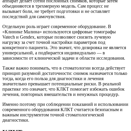
аппарат делает сотни послойных снимков, которые затем
объединяются в трехмерную модель. Сам процесс не
вызывает боли, не требует подготовки и не оставляет
последствий для самочувствия.
Отдельную роль играет современное оборудование. В
«Клинике Малина» используются цифровые томографы
Vatech и Gendex, которые позволяют снизить лучевую
нагрузку за счет точной настройки параметров под
конкретного пациента. Это значит, что дозировка не является
универсальной, а подбирается индивидуально — в
зависимости от клинической задачи и области исследования.
Также важно понимать, что в стоматологии всегда действует
принцип разумной достаточности: снимок назначается только
тогда, когда его польза для диагностики и лечения
значительно превышает потенциальные риски. В реальной
практике это означает, что КЛКТ помогает избежать ошибок
лечения, повторных вмешательств и ненужных процедур.
Именно поэтому при соблюдении показаний и использовании
современного оборудования КЛКТ считается безопасным и
важным инструментом точной стоматологической
диагностики.