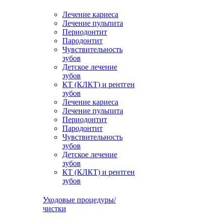
Лечение кариеса
Лечение пульпита
Периодонтит
Пародонтит
Чувствительность
зубов
Детское лечение
зубов
КТ (КЛКТ) и рентген
зубов
Лечение кариеса
Лечение пульпита
Периодонтит
Пародонтит
Чувствительность
зубов
Детское лечение
зубов
КТ (КЛКТ) и рентген
зубов
Уходовые процедуры/
чистки