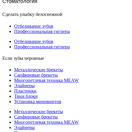
Стоматология
Сделать улыбку белоснежной
Отбеливание зубов
Профессиональная гигиена
Отбеливание зубов
Профессиональная гигиена
Если зубы неровные
Металлические брекеты
Сапфировые брекеты
Многопетлевая техника MEAW
Элайнеры
Пластинки
Твин блоки
Установка минивинтов
Металлические брекеты
Сапфировые брекеты
Многопетлевая техника MEAW
Элайнеры