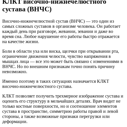
КЛКТ височно-нижнечелюстного
сустава (ВНЧС)
Височно-нижнечелюстной сустав (ВНЧС) — это один из
самых сложных суставов в организме человека. Он работает
каждый день при разговоре, жевании, зевании и даже во
время сна. Любое нарушение его работы быстро отражается
на качестве жизни.
Боли в области уха или виска, щелчки при открывании рта,
ограничение движения челюсти, чувство напряжения в
мышцах лица — все это может быть связано с изменениями в
ВНЧС. Но по внешним признакам точно понять причину
невозможно.
Именно поэтому в таких ситуациях назначается КЛКТ
височно-нижнечелюстного сустава.
КЛКТ позволяет получить трехмерное изображение сустава и
оценить его структуру в мельчайших деталях. Врач видит не
только костные поверхности, но и соотношение элементов
сустава в пространстве, симметрию работы правой и левой
стороны, а также возможные признаки перегрузки или
деформации.