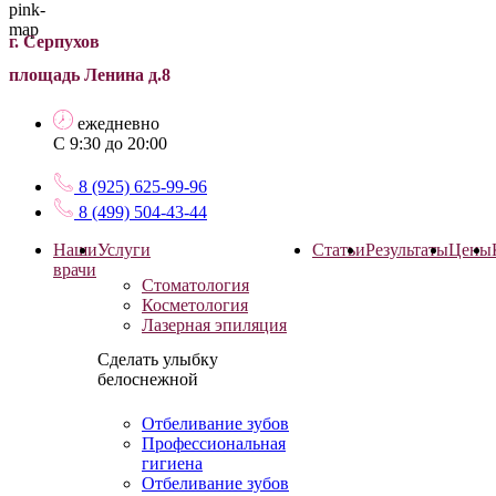
г. Серпухов
площадь Ленина д.8
ежедневно
С 9:30 до 20:00
8 (925) 625-99-96
8 (499) 504-43-44
Наши
Услуги
Статьи
Результаты
Цены
врачи
Стоматология
Косметология
Лазерная эпиляция
Сделать улыбку
белоснежной
Отбеливание зубов
Профессиональная
гигиена
Отбеливание зубов