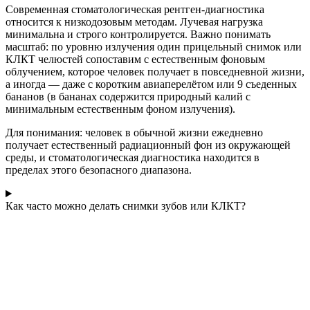
Современная стоматологическая рентген-диагностика
относится к низкодозовым методам. Лучевая нагрузка
минимальна и строго контролируется. Важно понимать
масштаб: по уровню излучения один прицельный снимок или
КЛКТ челюстей сопоставим с естественным фоновым
облучением, которое человек получает в повседневной жизни,
а иногда — даже с коротким авиаперелётом или 9 съеденных
бананов (в бананах содержится природный калий с
минимальным естественным фоном излучения).
Для понимания: человек в обычной жизни ежедневно
получает естественный радиационный фон из окружающей
среды, и стоматологическая диагностика находится в
пределах этого безопасного диапазона.
Как часто можно делать снимки зубов или КЛКТ?