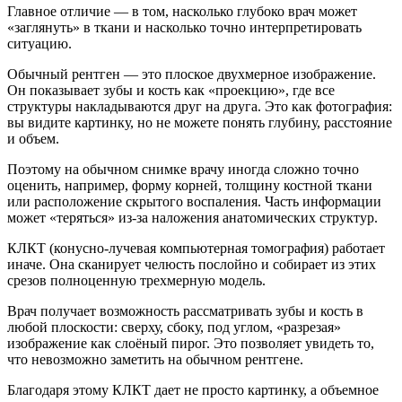
Главное отличие — в том, насколько глубоко врач может
«заглянуть» в ткани и насколько точно интерпретировать
ситуацию.
Обычный рентген — это плоское двухмерное изображение.
Он показывает зубы и кость как «проекцию», где все
структуры накладываются друг на друга. Это как фотография:
вы видите картинку, но не можете понять глубину, расстояние
и объем.
Поэтому на обычном снимке врачу иногда сложно точно
оценить, например, форму корней, толщину костной ткани
или расположение скрытого воспаления. Часть информации
может «теряться» из-за наложения анатомических структур.
КЛКТ (конусно-лучевая компьютерная томография) работает
иначе. Она сканирует челюсть послойно и собирает из этих
срезов полноценную трехмерную модель.
Врач получает возможность рассматривать зубы и кость в
любой плоскости: сверху, сбоку, под углом, «разрезая»
изображение как слоёный пирог. Это позволяет увидеть то,
что невозможно заметить на обычном рентгене.
Благодаря этому КЛКТ дает не просто картинку, а объемное