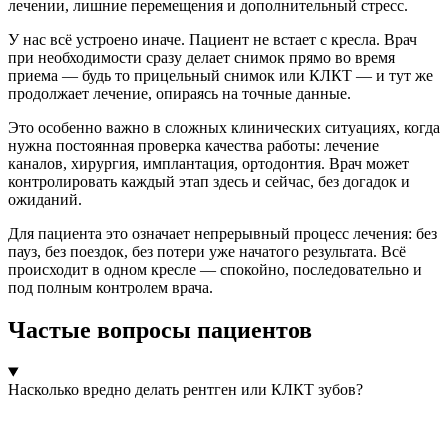
лечении, лишние перемещения и дополнительный стресс.
У нас всё устроено иначе. Пациент не встает с кресла. Врач
при необходимости сразу делает снимок прямо во время
приема — будь то прицельный снимок или КЛКТ — и тут же
продолжает лечение, опираясь на точные данные.
Это особенно важно в сложных клинических ситуациях, когда
нужна постоянная проверка качества работы: лечение
каналов, хирургия, имплантация, ортодонтия. Врач может
контролировать каждый этап здесь и сейчас, без догадок и
ожиданий.
Для пациента это означает непрерывный процесс лечения: без
пауз, без поездок, без потери уже начатого результата. Всё
происходит в одном кресле — спокойно, последовательно и
под полным контролем врача.
Частые вопросы пациентов
Насколько вредно делать рентген или КЛКТ зубов?