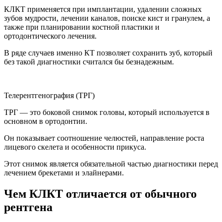
КЛКТ применяется при имплантации, удалении сложных
зубов мудрости, лечении каналов, поиске кист и гранулем, а
также при планировании костной пластики и
ортодонтического лечения.
В ряде случаев именно КТ позволяет сохранить зуб, который
без такой диагностики считался бы безнадежным.
Телерентгенография (ТРГ)
ТРГ — это боковой снимок головы, который используется в
основном в ортодонтии.
Он показывает соотношение челюстей, направление роста
лицевого скелета и особенности прикуса.
Этот снимок является обязательной частью диагностики перед
лечением брекетами и элайнерами.
Чем КЛКТ отличается от обычного
рентгена