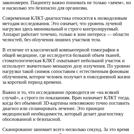
закономерен. Пациенту важно понимать не только «зачем», но
и насколько это безопасно для организма.
Современная КЛКТ-диагностика относится к низкодозовым
методам исследования. Это означает, что уровень лучевой
нагрузки здесь минимальный и строго контролируемый.
Аппарат работает точечно, только в зоне интереса — области
челюстей, без облучения лишних участков тела.
В отличие от классической компьютерной томографии в
общей медицине, где исследуется большой объем тканей,
стоматологическая КЛКТ охватывает небольшой участок и
использует значительно меньшую дозу излучения. По уровню
нагрузки такой снимок сопоставим с естественным фоновым
облучением, которое человек получает в повседневной жизни
за короткий период времени.
Важно и то, что исследование проводится не «на всякий
случай», а строго по показаниям. Врач назначает КЛКТ тогда,
когда без объемной 3D-картины невозможно точно поставить
диагноз или спланировать лечение. Это принцип
медицинской необходимости, который делает диагностику
обоснованной и безопасной.
Сканирование занимает всего несколько секунд. За это время