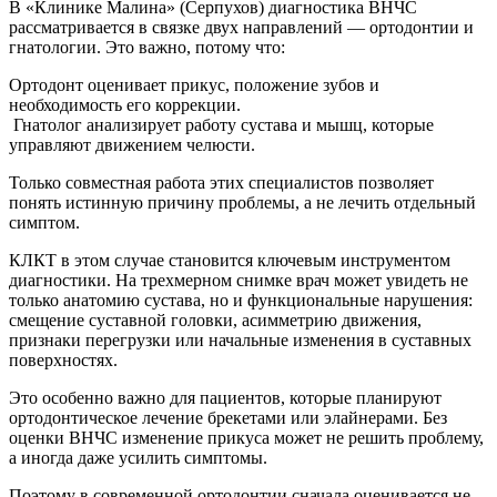
В «Клинике Малина» (Серпухов) диагностика ВНЧС
рассматривается в связке двух направлений — ортодонтии и
гнатологии. Это важно, потому что:
Ортодонт оценивает прикус, положение зубов и
необходимость его коррекции.
Гнатолог анализирует работу сустава и мышц, которые
управляют движением челюсти.
Только совместная работа этих специалистов позволяет
понять истинную причину проблемы, а не лечить отдельный
симптом.
КЛКТ в этом случае становится ключевым инструментом
диагностики. На трехмерном снимке врач может увидеть не
только анатомию сустава, но и функциональные нарушения:
смещение суставной головки, асимметрию движения,
признаки перегрузки или начальные изменения в суставных
поверхностях.
Это особенно важно для пациентов, которые планируют
ортодонтическое лечение брекетами или элайнерами. Без
оценки ВНЧС изменение прикуса может не решить проблему,
а иногда даже усилить симптомы.
Поэтому в современной ортодонтии сначала оценивается не