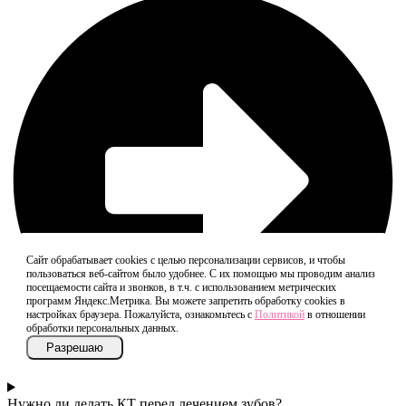
Сайт обрабатывает cookies с целью персонализации сервисов, и чтобы
пользоваться веб-сайтом было удобнее. С их помощью мы проводим анализ
посещаемости сайта и звонков, в т.ч. с использованием метрических
программ Яндекс.Метрика. Вы можете запретить обработку cookies в
настройках браузера. Пожалуйста, ознакомьтесь с
Политикой
в отношении
обработки персональных данных.
Разрешаю
Нужно ли делать КТ перед лечением зубов?