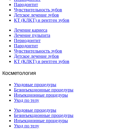
Пародонтит
Чувствительность зубов
Детское лечение зубов
КТ (КЛКТ) и рентген зубов
Лечение кариеса
Лечение пульпита
Периодонтит
Пародонтит
Чувствительность зубов
Детское лечение зубов
КТ (КЛКТ) и рентген зубов
Косметология
Уходовые процедуры
Безинъекционные процедуры
Инъекционные процедуры
Уход по телу
Уходовые процедуры
Безинъекционные процедуры
Инъекционные процедуры
Уход по телу