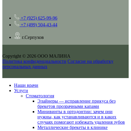
+7 (925) 625-99-96
+7 (499) 504-43-44
г.Серпухов
Copyright © 2026 ООО МАЛИНА
Политика конфиденциальности
Согласие на обработку
персональных данных
Наши врачи
Услуги
Стоматология
Элайнеры — исправление прикуса без
брекетов прозрачными капами
Минивинты в ортодонтии: зачем они
нужны, как устанавливаются и в каких
случаях помогают избежать удаления зубов
Металлические брекеты в клинике