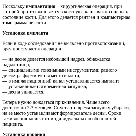
Поскольку
имплантация
– хирургическая операция, при
которой протез вживляется в костную ткань, важно оценить
состояние кости. Для этого делается рентген и компьютерная
томограмма челюсти.
Установка импланта
Если в ходе обследования не выявлено противопоказаний,
врач приступает к операции:
— на десне делается небольшой надрез, обнажается
надкостница;
— специальными тоненькими инструментами разного
диаметра формируется место в кости;
— в имплантационный канал устанавливается имплант;
— устанавливается временная заглушка;
— десна ушивается.
Теперь нужно дождаться приживления. Чаще всего
достаточно 2-3 месяцев. Спустя это время заглушку убирают,
на ее место устанавливают формирователь десны. Сроки
заживления зависят от индивидуальных особенностей
пациента.
Установка коронки