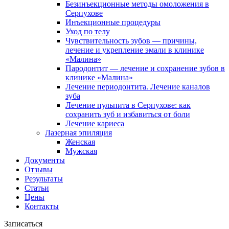
Безинъекционные методы омоложения в
Серпухове
Инъекционные процедуры
Уход по телу
Чувствительность зубов — причины,
лечение и укрепление эмали в клинике
«Малина»
Пародонтит — лечение и сохранение зубов в
клинике «Малина»
Лечение периодонтита. Лечение каналов
зуба
Лечение пульпита в Серпухове: как
сохранить зуб и избавиться от боли
Лечение кариеса
Лазерная эпиляция
Женская
Мужская
Документы
Отзывы
Результаты
Статьи
Цены
Контакты
Записаться