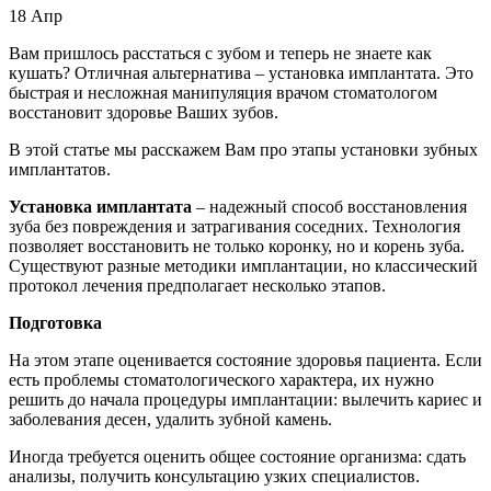
18
Апр
Вам пришлось расстаться с зубом и теперь не знаете как
кушать? Отличная альтернатива – установка имплантата. Это
быстрая и несложная манипуляция врачом стоматологом
восстановит здоровье Ваших зубов.
В этой статье мы расскажем Вам про этапы установки зубных
имплантатов.
Установка имплантата
– надежный способ восстановления
зуба без повреждения и затрагивания соседних. Технология
позволяет восстановить не только коронку, но и корень зуба.
Существуют разные методики имплантации, но классический
протокол лечения предполагает несколько этапов.
Подготовка
На этом этапе оценивается состояние здоровья пациента. Если
есть проблемы стоматологического характера, их нужно
решить до начала процедуры имплантации: вылечить кариес и
заболевания десен, удалить зубной камень.
Иногда требуется оценить общее состояние организма: сдать
анализы, получить консультацию узких специалистов.