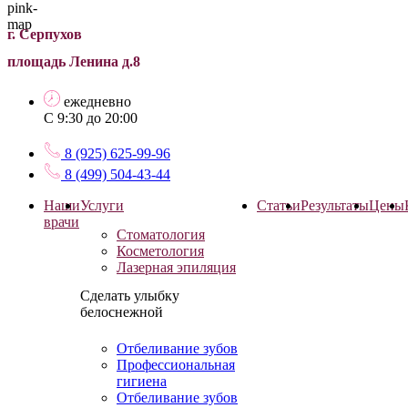
г. Серпухов
площадь Ленина д.8
ежедневно
С 9:30 до 20:00
8 (925) 625-99-96
8 (499) 504-43-44
Наши
Услуги
Статьи
Результаты
Цены
врачи
Стоматология
Косметология
Лазерная эпиляция
Сделать улыбку
белоснежной
Отбеливание зубов
Профессиональная
гигиена
Отбеливание зубов