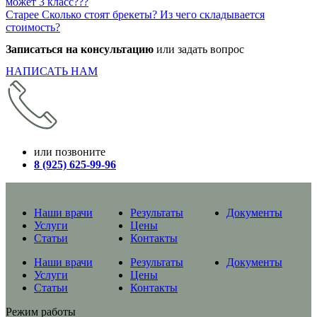
может 3 класс???
Старее
Сколько стоят брекеты? Из чего складывается
стоимость?
Записаться на консультацию
или задать вопрос
НАПИСАТЬ НАМ
или позвоните
8 (925) 625-99-96
Наши врачи
Результаты
Документы
Услуги
Цены
Статьи
Контакты
Наши врачи
Результаты
Документы
Услуги
Цены
Статьи
Контакты
Режим работы