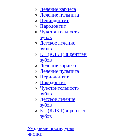
Лечение кариеса
Лечение пульпита
Периодонтит
Пародонтит
Чувствительность
зубов
Детское лечение
зубов
КТ (КЛКТ) и рентген
зубов
Лечение кариеса
Лечение пульпита
Периодонтит
Пародонтит
Чувствительность
зубов
Детское лечение
зубов
КТ (КЛКТ) и рентген
зубов
Уходовые процедуры/
чистки