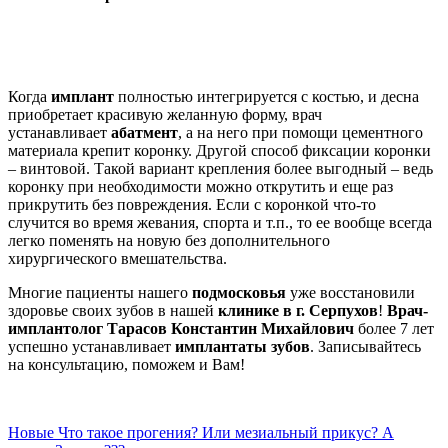
Когда
имплант
полностью интегрируется с костью, и десна
приобретает красивую желанную форму, врач
устанавливает
абатмент
, а на него при помощи цементного
материала крепит коронку. Другой способ фиксации коронки
– винтовой. Такой вариант крепления более выгодный – ведь
коронку при необходимости можно открутить и еще раз
прикрутить без повреждения. Если с коронкой что-то
случится во время жевания, спорта и т.п., то ее вообще всегда
легко поменять на новую без дополнительного
хирургического вмешательства.
Многие пациенты нашего
подмосковья
уже восстановили
здоровье своих зубов в нашей
клинике в г. Серпухов
!
Врач-
имплантолог Тарасов Константин Михайлович
более 7 лет
успешно устанавливает
имплантаты зубов
. Записывайтесь
на консультацию, поможем и Вам!
Новые
Что такое прогения? Или мезиальный прикус? А