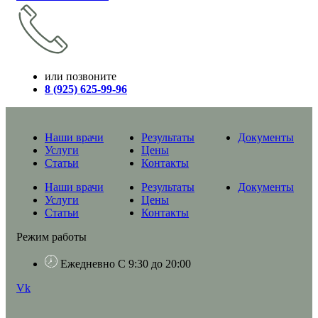
или позвоните
8 (925) 625-99-96
Наши врачи
Результаты
Документы
Услуги
Цены
Статьи
Контакты
Наши врачи
Результаты
Документы
Услуги
Цены
Статьи
Контакты
Режим работы
Ежедневно С 9:30 до 20:00
Vk