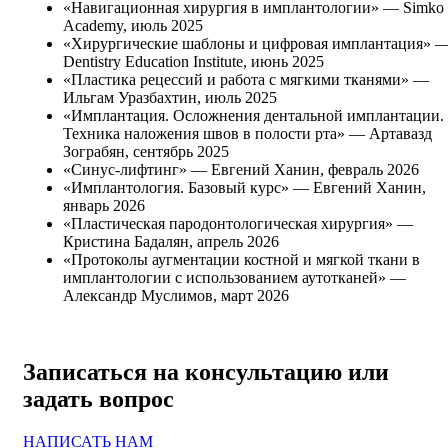
«Навигационная хирургия в имплантологии» — Simko
Academy, июль 2025
«Хирургические шаблоны и цифровая имплантация» 
Dentistry Education Institute, июнь 2025
«Пластика рецессий и работа с мягкими тканями» —
Ильгам Уразбахтин, июль 2025
«Имплантация. Осложнения дентальной имплантации.
Техника наложения швов в полости рта» — Артавазд
Зограбян, сентябрь 2025
«Синус-лифтинг» — Евгений Ханин, февраль 2026
«Имплантология. Базовый курс» — Евгений Ханин,
январь 2026
«Пластическая пародонтологическая хирургия» —
Кристина Бадалян, апрель 2026
«Протоколы аугментации костной и мягкой ткани в
имплантологии с использованием аутотканей» —
Александр Муслимов, март 2026
Записаться на консультацию
или
задать вопрос
НАПИСАТЬ НАМ