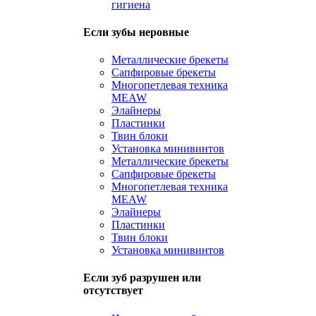
гигиена
Если зубы неровные
Металлические брекеты
Сапфировые брекеты
Многопетлевая техника
MEAW
Элайнеры
Пластинки
Твин блоки
Установка минивинтов
Металлические брекеты
Сапфировые брекеты
Многопетлевая техника
MEAW
Элайнеры
Пластинки
Твин блоки
Установка минивинтов
Если зуб разрушен или
отсутствует