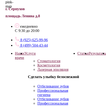
г. Серпухов
площадь Ленина д.8
ежедневно
С 9:30 до 20:00
8 (925) 625-99-96
8 (499) 504-43-44
Наши
Услуги
Статьи
Результат
врачи
Стоматология
Косметология
Лазерная эпиляция
Сделать улыбку белоснежной
Отбеливание зубов
Профессиональная
гигиена
Отбеливание зубов
Профессиональная