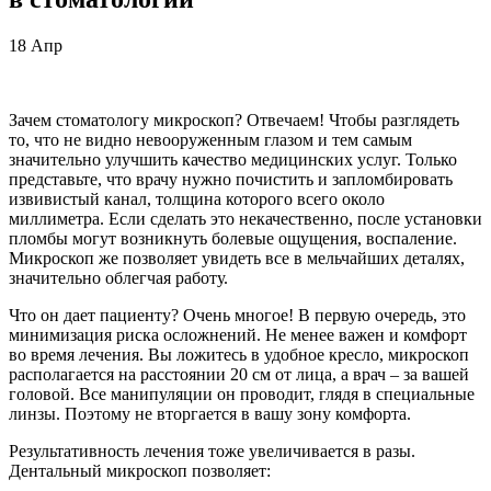
18
Апр
Зачем стоматологу микроскоп? Отвечаем! Чтобы разглядеть
то, что не видно невооруженным глазом и тем самым
значительно улучшить качество медицинских услуг. Только
представьте, что врачу нужно почистить и запломбировать
извивистый канал, толщина которого всего около
миллиметра. Если сделать это некачественно, после установки
пломбы могут возникнуть болевые ощущения, воспаление.
Микроскоп же позволяет увидеть все в мельчайших деталях,
значительно облегчая работу.
Что он дает пациенту? Очень многое! В первую очередь, это
минимизация риска осложнений. Не менее важен и комфорт
во время лечения. Вы ложитесь в удобное кресло, микроскоп
располагается на расстоянии 20 см от лица, а врач – за вашей
головой. Все манипуляции он проводит, глядя в специальные
линзы. Поэтому не вторгается в вашу зону комфорта.
Результативность лечения тоже увеличивается в разы.
Дентальный микроскоп позволяет: