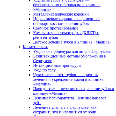
Удаление зубов в Серпухове —
безболезненно и безопасно в клинике
«Малина»
Металлокерамические коронки
Циркониевые коронки: современный
стандарт восстановления зубов
Съемное протезирование
Компьютерная томография (КЛКТ) и
рентген зубов
Детское лечение зубов в клинике «Малина»
Косметология
Уходовые процедуры для лица в Серпухове
Безинъекционные методы омоложения в
Серпухове
Инъекционные процедуры
Уход по телу
Чувствительность зубов — причины,
лечение и укрепление эмали в клинике
«Малина»
Пародонтит — лечение и сохранение зубов в
клинике «Малина»
Лечение периодонтита. Лечение каналов
зуба
Лечение пульпита в Серпухове: как
сохранить зуб и избавиться от боли