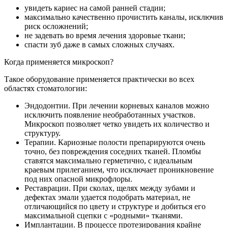
увидеть кариес на самой ранней стадии;
максимально качественно прочистить каналы, исключив
риск осложнений;
не задевать во время лечения здоровые ткани;
спасти зуб даже в самых сложных случаях.
Когда применяется микроскоп?
Такое оборудование применяется практически во всех
областях стоматологии:
Эндодонтии. При лечении корневых каналов можно
исключить появление необработанных участков.
Микроскоп позволяет четко увидеть их количество и
структуру.
Терапии. Кариозные полости препарируются очень
точно, без повреждения соседних тканей. Пломбы
ставятся максимально герметично, с идеальным
краевым прилеганием, что исключает проникновение
под них опасной микрофлоры.
Реставрации. При сколах, щелях между зубами и
дефектах эмали удается подобрать материал, не
отличающийся по цвету и структуре и добиться его
максимальной сцепки с «родными» тканями.
Имплантации. В процессе протезирования крайне