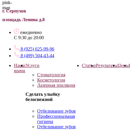
г. Серпухов
площадь Ленина д.8
ежедневно
С 9:30 до 20:00
8 (925) 625-99-96
8 (499) 504-43-44
Наши
Услуги
Статьи
Результаты
Цены
врачи
Стоматология
Косметология
Лазерная эпиляция
Сделать улыбку
белоснежной
Отбеливание зубов
Профессиональная
гигиена
Отбеливание зубов