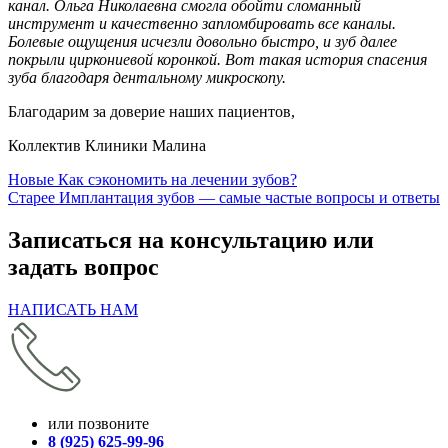
канал. Ольга Николаевна смогла обойти сломанный
инструмент и качественно запломбировать все каналы.
Болевые ощущения исчезли довольно быстро, и зуб далее
покрыли циркониевой коронкой. Вот такая история спасения
зуба благодаря дентальному микроскопу.
Благодарим за доверие наших пациентов,
Коллектив Клиники Малина
Новые
Как сэкономить на лечении зубов?
Старее
Имплантация зубов — самые частые вопросы и ответы
Записаться на консультацию
или
задать вопрос
НАПИСАТЬ НАМ
или позвоните
8 (925) 625-99-96