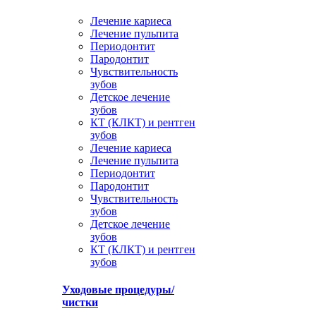
Лечение кариеса
Лечение пульпита
Периодонтит
Пародонтит
Чувствительность
зубов
Детское лечение
зубов
КТ (КЛКТ) и рентген
зубов
Лечение кариеса
Лечение пульпита
Периодонтит
Пародонтит
Чувствительность
зубов
Детское лечение
зубов
КТ (КЛКТ) и рентген
зубов
Уходовые процедуры/
чистки